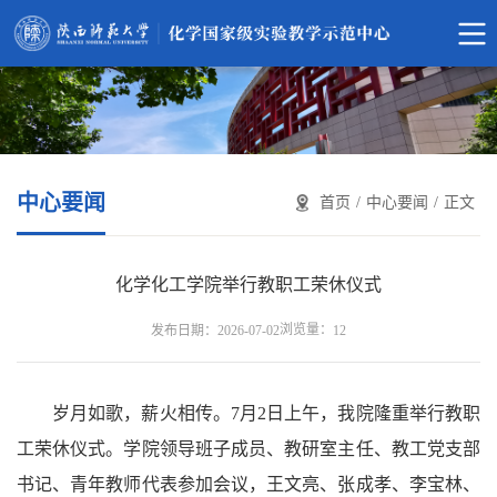
中心要闻
首页
/
中心要闻
/
正文
化学化工学院举行教职工荣休仪式
浏览量：
发布日期：2026-07-02
12
岁月如歌，薪火相传。7月2日上午，我院隆重举行教职
工荣休仪式。学院领导班子成员、教研室主任、教工党支部
书记、青年教师代表参加会议，王文亮、张成孝、李宝林、