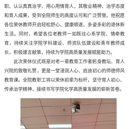
职、认认真真治学、用心用情育人，其敬业精神、治学态度
和育人成果，受到全院师生的高度认可和广泛赞誉。他祝愿
各位荣休教师开启轻松舒心、健康顺遂、多姿多彩的退休新
生活。同时，希望各位老教师一如既往心系学院、情牵教
育，持续关注学院学科建设、师资队伍建设和青年教师成
长，积极建言献策，持续为学院高质量发展赋能助力。
此次荣休仪式既是对老一辈教育工作者躬身教坛、育人
兴院的致敬礼赞，更是一堂浸润人心、启迪初心的师德师风
教育课。全院教职工将以荣休前辈为标杆，坚守育人初心、
传承治学精神，接续书写学院化学高质量发展的崭新答卷。